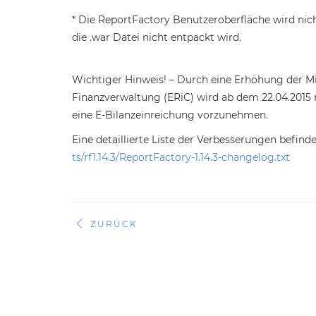
* Die ReportFactory Benutzeroberfläche wird nic
die .war Datei nicht entpackt wird.
Wichtiger Hinweis! – Durch eine Erhöhung der 
Finanzverwaltung (ERiC) wird ab dem 22.04.2015 
eine E-Bilanzeinreichung vorzunehmen.
Eine detaillierte Liste der Verbesserungen befind
ts/rf1.14.3/ReportFactory-1.14.3-changelog.txt
ZURÜCK