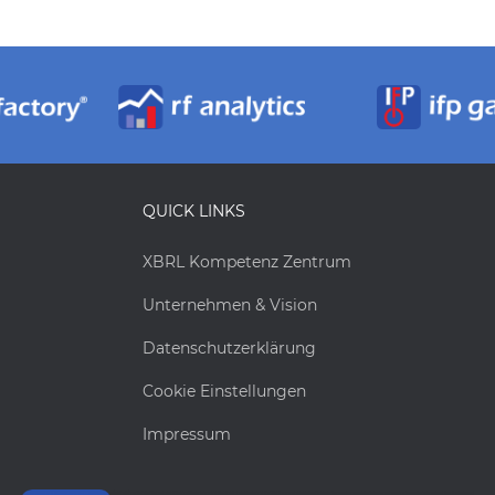
QUICK LINKS
XBRL Kompetenz Zentrum
Unternehmen & Vision
Datenschutzerklärung
Cookie Einstellungen
Impressum