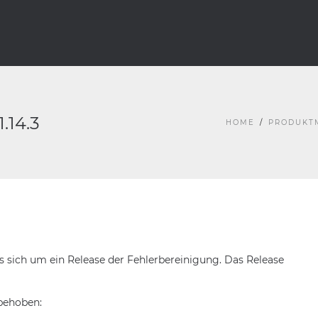
.14.3
HOME
PRODUKT
es sich um ein Release der Fehlerbereinigung. Das Release
 behoben: