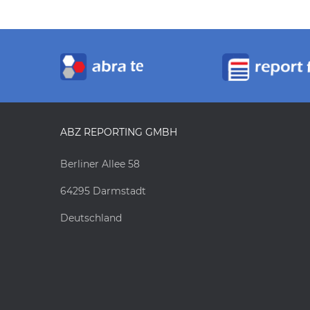
ABZ REPORTING GMBH
Berliner Allee 58
64295 Darmstadt
Deutschland