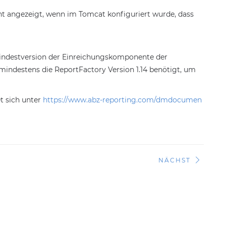
ht angezeigt, wenn im Tomcat konfiguriert wurde, dass
Mindestversion der Einreichungskomponente der
mindestens die ReportFactory Version 1.14 benötigt, um
et sich unter
https://www.abz-reporting.com/dmdocumen
NÄCHST