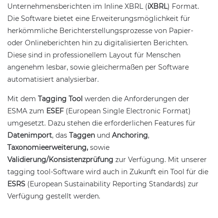
Unternehmensberichten im Inline XBRL (
iXBRL
) Format.
Die Software bietet eine Erweiterungsmöglichkeit für
herkömmliche Berichterstellungsprozesse von Papier-
oder Onlineberichten hin zu digitalisierten Berichten.
Diese sind in professionellem Layout für Menschen
angenehm lesbar, sowie gleichermaßen per Software
automatisiert analysierbar.
Mit dem
Tagging Tool
werden die Anforderungen der
ESMA zum
ESEF
(European Single Electronic Format)
umgesetzt. Dazu stehen die erforderlichen Features für
Datenimport
, das
Taggen
und
Anchoring
,
Taxonomieerweiterung
,
sowie
Validierung
/
Konsistenzprüfung
zur Verfügung. Mit unserer
tagging tool-Software wird auch in Zukunft ein Tool für die
ESRS
(European Sustainability Reporting Standards) zur
Verfügung gestellt werden.