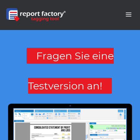
Fragen Sie eine
Testversion an!