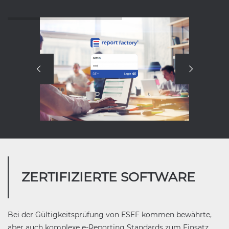
ZERTIFIZIERTE SOFTWARE
Bei der Gültigkeitsprüfung von ESEF kommen bewährte,
aber auch komplexe e-Reporting Standards zum Einsatz.