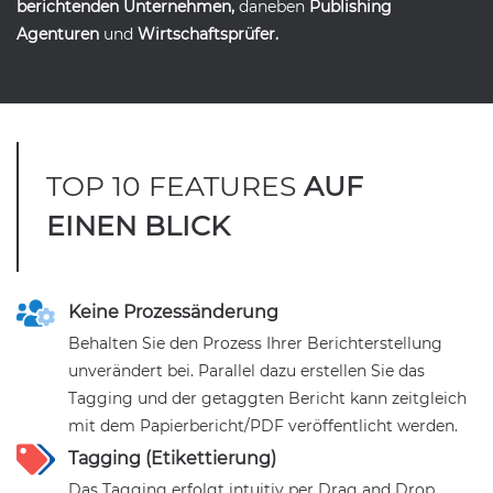
berichtenden
Unternehmen
,
daneben
Publishing
Agenturen
und
Wirtschaftsprüfer
.
TOP 10 FEATURES
AUF
EINEN BLICK
Keine Prozessänderung
Behalten Sie den Prozess Ihrer Berichterstellung
unverändert bei. Parallel dazu erstellen Sie das
Tagging und der getaggten Bericht kann zeitgleich
mit dem Papierbericht/PDF veröffentlicht werden.
Tagging (Etikettierung)
Das Tagging erfolgt intuitiv per Drag and Drop.