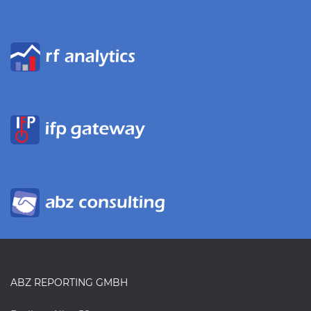
ABZ REPORTING GMBH