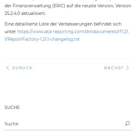
der Finanzverwaltung (ERiC) auf die neuste Version, Version
25.2.4.0 aktualisiert.
Eine detaillierte Liste der Verbesserungen befindet sich
unter
https://www.abz-reporting.com/dmdocuments/rf1.21.
1/ReportFactory-1.21.1-changelog.txt
ZURÜCK
NÄCHST
SUCHE