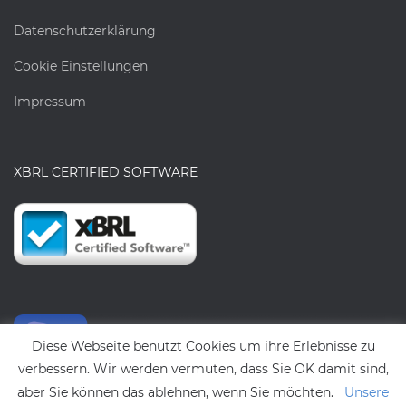
Datenschutzerklärung
Cookie Einstellungen
Impressum
XBRL CERTIFIED SOFTWARE
Diese Webseite benutzt Cookies um ihre Erlebnisse zu
verbessern. Wir werden vermuten, dass Sie OK damit sind,
aber Sie können das ablehnen, wenn Sie möchten.
Unsere