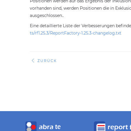
Positionen werden auf das Ergebnis der Inklusion
vorhanden sind, werden Positionen die in Exklus
ausgeschlossen..
Eine detaillierte Liste der Verbesserungen befind
ts/rf1.25.3/ReportFactory-1.25.3-changelog.txt
ZURÜCK