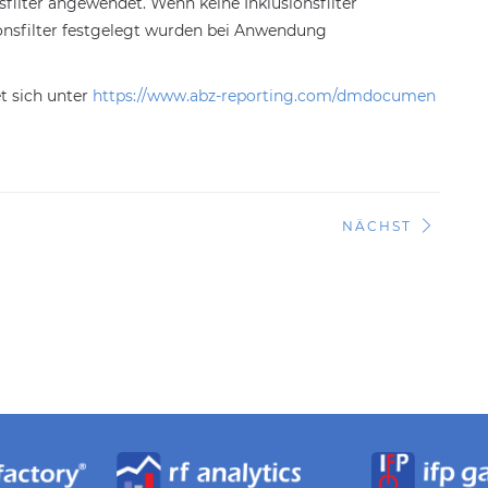
sfilter angewendet. Wenn keine Inklusionsfilter
ionsfilter festgelegt wurden bei Anwendung
et sich unter
https://www.abz-reporting.com/dmdocumen
NÄCHST