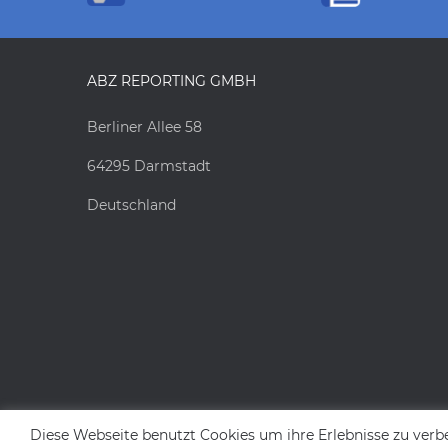
ABZ REPORTING GMBH
Berliner Allee 58
64295 Darmstadt
Deutschland
Diese Webseite benutzt Cookies um ihre Erlebnisse zu verb