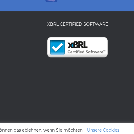
XBRL CERTIFIED SOFTWARE
 können das ablehnen, wenn Sie möchten.
Unsere Cookies