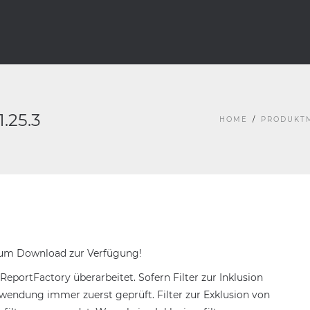
.25.3
HOME
PRODUKT
3 zum Download zur Verfügung!
 ReportFactory überarbeitet. Sofern Filter zur Inklusion
nwendung immer zuerst geprüft. Filter zur Exklusion von