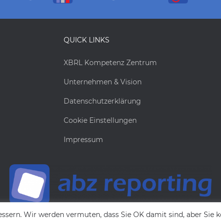
QUICK LINKS
XBRL Kompetenz Zentrum
Unternehmen & Vision
Datenschutzerklärung
Cookie Einstellungen
Impressum
essern. Wir werden vermuten, dass Sie OK damit sind, aber Sie