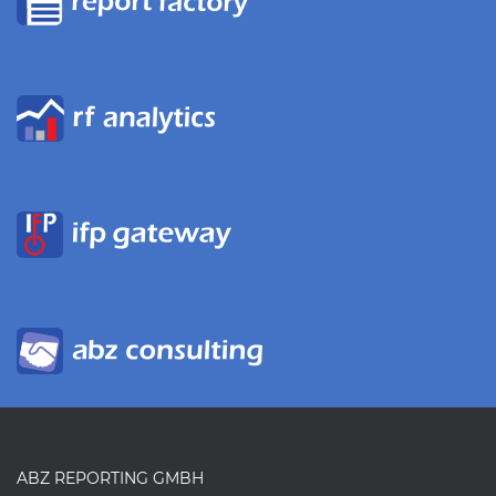
ABZ REPORTING GMBH