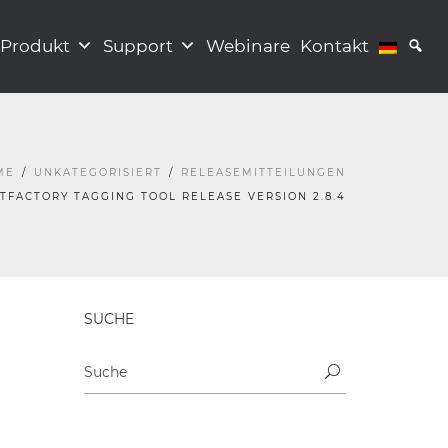
Produkt
Support
Webinare
Kontakt
ME
UNKATEGORISIERT
RELEASEMITTEILUNGEN
TFACTORY TAGGING TOOL RELEASE VERSION 2.8.4
SUCHE