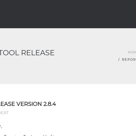
TOOL RELEASE
HO
REPOR
ASE VERSION 2.8.4
IERT
,