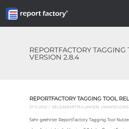
REPORTFACTORY TAGGING 
VERSION 2.8.4
REPORTFACTORY TAGGING TOOL RELE
27.12.2022
RELEASEMITTEILUNGEN
,
UNKATEGORIS
Sehr geehrter ReportFactory Tagging Tool Nutzer