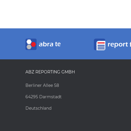
ABZ REPORTING GMBH
Berliner Allee 58
64295 Darmstadt
Deutschland