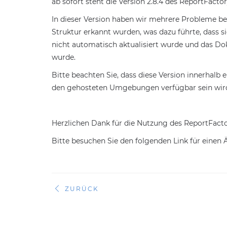
ab sofort steht die Version 2.8.4 des ReportFact
In dieser Version haben wir mehrere Probleme beho
Struktur erkannt wurden, was dazu führte, dass s
nicht automatisch aktualisiert wurde und das Do
wurde.
Bitte beachten Sie, dass diese Version innerhalb
den gehosteten Umgebungen verfügbar sein wir
Herzlichen Dank für die Nutzung des ReportFacto
Bitte besuchen Sie den folgenden Link für einen
ZURÜCK