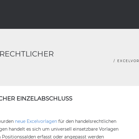
RECHTLICHER
EXCELVOR
CHER EINZELABSCHLUSS
 wurden
neue Excelvorlagen
für den handelsrechtlichen
agen handelt es sich um universell einsetzbare Vorlagen
n Positionssalden erfasst oder angepasst werden