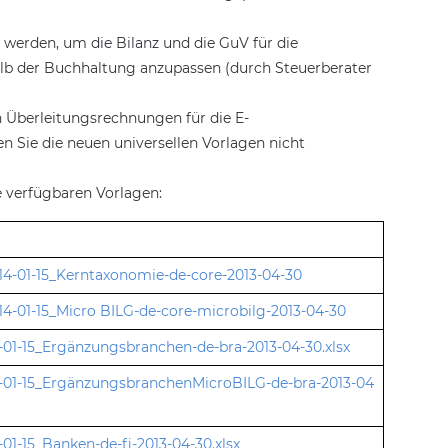
 werden, um die Bilanz und die GuV für die
lb der Buchhaltung anzupassen (durch Steuerberater
on Überleitungsrechnungen für die E-
en Sie die neuen universellen Vorlagen nicht
e verfügbaren Vorlagen:
14-01-15_Kerntaxonomie-de-core-2013-04-30
4-01-15_Micro BILG-de-core-microbilg-2013-04-30
14-01-15_Ergänzungsbranchen-de-bra-2013-04-30.xlsx
14-01-15_ErgänzungsbranchenMicroBILG-de-bra-2013-04
4-01-15_Banken-de-fi-2013-04-30.xlsx