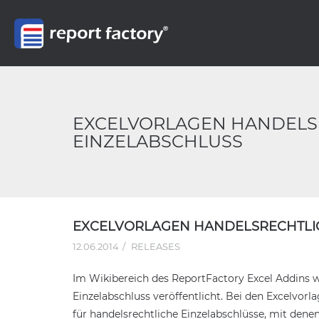
EXCELVORLAGEN HANDELS
EINZELABSCHLUSS
EXCELVORLAGEN HANDELSRECHTLI
12.06.2014
RELEASES
Im Wikibereich des ReportFactory Excel Addins
Einzelabschluss veröffentlicht. Bei den Excelvorl
für handelsrechtliche Einzelabschlüsse, mit dene