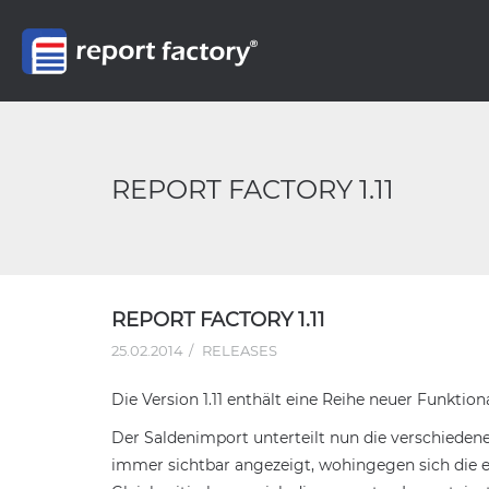
REPORT FACTORY 1.11
REPORT FACTORY 1.11
25.02.2014
RELEASES
Die Version 1.11 enthält eine Reihe neuer Funktio
Der Saldenimport unterteilt nun die verschiedene
immer sichtbar angezeigt, wohingegen sich die e