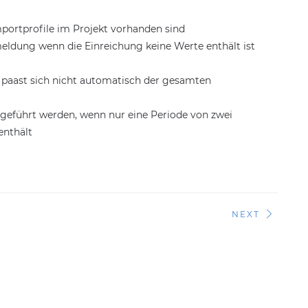
Importprofile im Projekt vorhanden sind
meldung wenn die Einreichung keine Werte enthält ist
hl paast sich nicht automatisch der gesamten
sgeführt werden, wenn nur eine Periode von zwei
enthält
NEXT