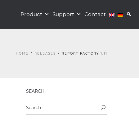
Product
Support
Contact
HOME
RELEASES
REPORT FACTORY 1.11
SEARCH