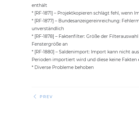
enthält
* [RF-1871] – Projektkopieren schlägt fehl, wenn 
* [RF-1877] – Bundesanzeigereinreichung: Fehler
unverständlich
* [RF-1878] – Faktenfilter: Größe der Filterauswa
Fenstergröße an
* [RF-1880] – Saldenimport: Import kann nicht au
Perioden importiert wird und diese keine Fakten 
* Diverse Probleme behoben
PREV