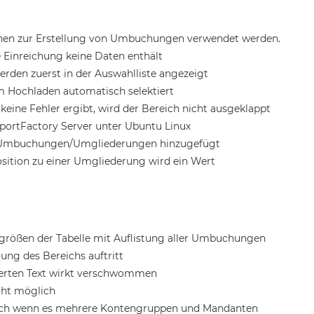
nnen zur Erstellung von Umbuchungen verwendet werden.
e Einreichung keine Daten enthält
werden zuerst in der Auswahlliste angezeigt
em Hochladen automatisch selektiert
 keine Fehler ergibt, wird der Bereich nicht ausgeklappt
ReportFactory Server unter Ubuntu Linux
für Umbuchungen/Umgliederungen hinzugefügt
sition zu einer Umgliederung wird ein Wert
größen der Tabelle mit Auflistung aller Umbuchungen
ng des Bereichs auftritt
ttierten Text wirkt verschwommen
cht möglich
öglich wenn es mehrere Kontengruppen und Mandanten