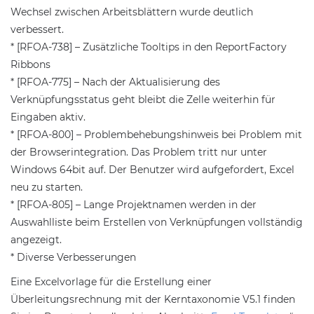
Wechsel zwischen Arbeitsblättern wurde deutlich
verbessert.
* [RFOA-738] – Zusätzliche Tooltips in den ReportFactory
Ribbons
* [RFOA-775] – Nach der Aktualisierung des
Verknüpfungsstatus geht bleibt die Zelle weiterhin für
Eingaben aktiv.
* [RFOA-800] – Problembehebungshinweis bei Problem mit
der Browserintegration. Das Problem tritt nur unter
Windows 64bit auf. Der Benutzer wird aufgefordert, Excel
neu zu starten.
* [RFOA-805] – Lange Projektnamen werden in der
Auswahlliste beim Erstellen von Verknüpfungen vollständig
angezeigt.
* Diverse Verbesserungen
Eine Excelvorlage für die Erstellung einer
Überleitungsrechnung mit der Kerntaxonomie V5.1 finden