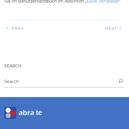
Sie im Benutzerhandbuch im Abschnitt „
Excel Templates
“
PREV
NEXT
SEARCH