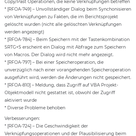
Copy/Past Operationen, die keine Verknüpfungen betreffen
* [RFOA-749] – Unvollständiger Dialog beim Synchonisieren
von Verknüpfungen zu Fakten, die im Berichtsprojekt
gelöscht wurden (nicht alle gelöschten Verknüpfungen
werden angezeigt)
* [RFOA-784] – Beim Speichern mit der Tastenkombination
SRTG+S erscheint ein Dialog mit Abfrage zum Speichern
von Macros. Der Dialog wird nicht mehr angezeigt.
* [RFOA-797] – Bei einer Speicheroperation, die
unverzüglich nach einer vorangehenden Speicheroperation
ausgeführt wird, werden die Änderungen nicht gespeichert.
* [RFOA-810] – Meldung, dass Zugriff auf VBA Projekt-
Objektmodell nicht gestattet ist, obwohl der Zugriff
aktiviert wurde
* Diverse Probleme behoben
Verbesserungen:
* [RFOA-724] – Die Geschwindigkeit der
Verknüpfungsoperationen und der Plausibilisierung beim